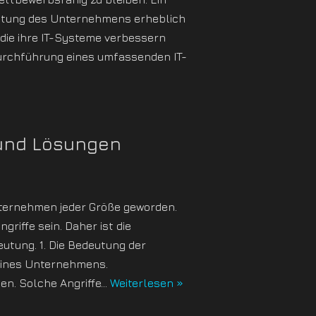
eistung des Unternehmens erheblich
 die ihre IT-Systeme verbessern
 Durchführung eines umfassenden IT-
 und Lösungen
nternehmen jeder Größe geworden.
iffe sein. Daher ist die
tung. 1. Die Bedeutung der
eines Unternehmens.
en. Solche Angriffe…
Weiterlesen »