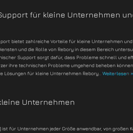
Support für kleine Unternehmen u
ort bietet zahlreiche Vorteile für kleine Unternehmen und 
Diensten und die Rolle von Rebory in diesem Bereich untersu
scher Support sorgt dafür, dass Probleme schnell und eff
utzer ihre technischen Probleme umgehend beheben können, 
rte Lösungen für kleine Unternehmen Rebory…
Weiterlesen 
kleine Unternehmen
I) ist für Unternehmen jeder Größe anwendbar, von großen K