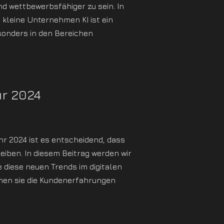
nd wettbewerbsfähiger zu sein. In
kleine Unternehmen KI ist ein
sonders in den Bereichen
ür 2024
ahr 2024 ist es entscheidend, dass
iben. In diesem Beitrag werden wir
 diese neuen Trends im digitalen
nen sie die Kundenerfahrungen