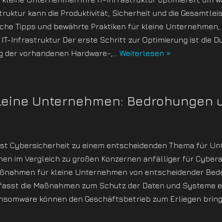
truktur kann die Produktivität, Sicherheit und die Gesamtl
liche Tipps und bewährte Praktiken für kleine Unternehmen,
IT-Infrastruktur Der erste Schritt zur Optimierung ist die
ng der vorhandenen Hardware-,…
Weiterlesen »
 kleine Unternehmen: Bedrohungen
e ist Cybersicherheit zu einem entscheidenden Thema für U
 im Vergleich zu großen Konzernen anfälliger für Cyberangr
nahmen für kleine Unternehmen von entscheidender Bedeu
mfasst die Maßnahmen zum Schutz der Daten und Systeme 
nsomware können den Geschäftsbetrieb zum Erliegen bring