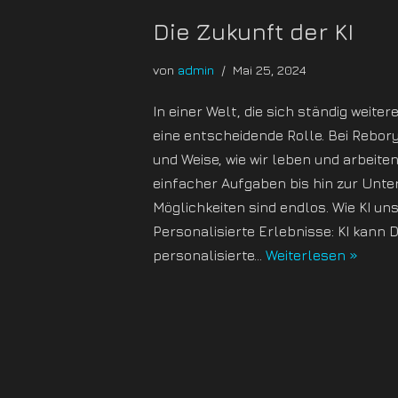
Die Zukunft der KI
von
admin
Mai 25, 2024
In einer Welt, die sich ständig weitere
eine entscheidende Rolle. Bei Rebory 
und Weise, wie wir leben und arbeiten
einfacher Aufgaben bis hin zur Unt
Möglichkeiten sind endlos. Wie KI uns
Personalisierte Erlebnisse: KI kann
personalisierte…
Weiterlesen »