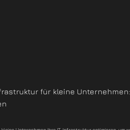
frastruktur für kleine Unternehmen
en
n kleine Unternehmen ihre IT-Infrastruktur optimieren, um w